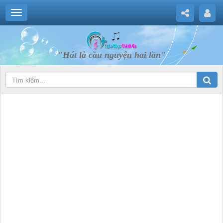
"Hát là cầu nguyện hai lần"