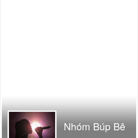
Nhóm Búp Bê