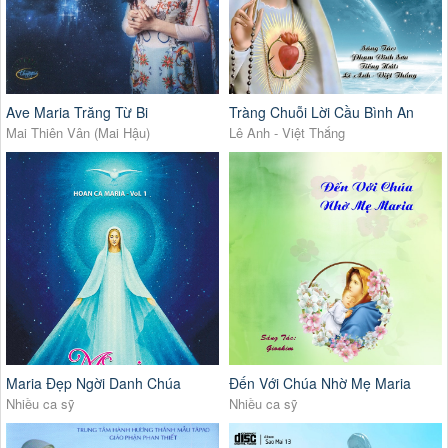
Ave Maria Trăng Từ Bi
Tràng Chuỗi Lời Cầu Bình An
Mai Thiên Vân (Mai Hậu)
Lê Anh - Việt Thắng
Maria Đẹp Ngời Danh Chúa
Đến Với Chúa Nhờ Mẹ Maria
Nhiều ca sỹ
Nhiều ca sỹ