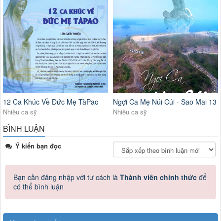
12 Ca Khúc Về Đức Mẹ TàPao
Ngợi Ca Mẹ Núi Cúi - Sao Mai 13
Nhiều ca sỹ
Nhiều ca sỹ
BÌNH LUẬN
Ý kiến bạn đọc
Bạn cần đăng nhập với tư cách là
Thành viên chính thức
để
có thể bình luận