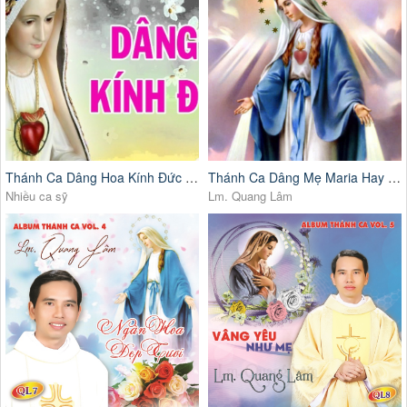
Thánh Ca Dâng Hoa Kính Đức Mẹ Hay Nhất
Thánh Ca Dâng Mẹ Maria Hay Nhất
Nhiều ca sỹ
Lm. Quang Lâm