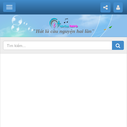
"Hát là cầu nguyện hai lần"