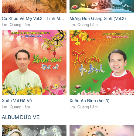
Ca Khúc Về Mẹ Vol.2 - Tình Mẹ Bao Dung
Mừng Đón Giáng Sinh (Vol.2)
Lm. Quang Lâm
Lm. Quang Lâm
Xuân Vui Đã Về
Xuân An Bình (Vol.3)
Lm. Quang Lâm
Lm. Quang Lâm
ALBUM ĐỨC MẸ