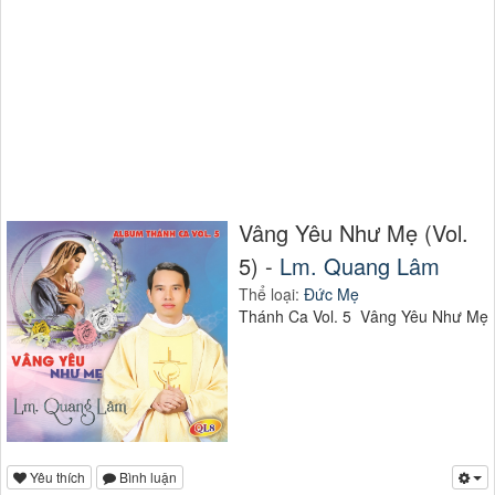
Vâng Yêu Như Mẹ (Vol.
5) -
Lm. Quang Lâm
Thể loại:
Đức Mẹ
Thánh Ca Vol. 5 Vâng Yêu Như Mẹ
Yêu thích
Bình luận