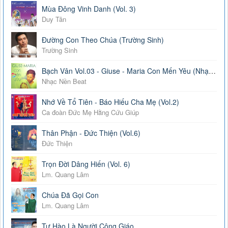
Mùa Đông Vinh Danh (Vol. 3)
Duy Tân
Đường Con Theo Chúa (Trường Sinh)
Trường Sinh
Bạch Vân Vol.03 - Giuse - Maria Con Mến Yêu (Nhạc Nền Beat)
Nhạc Nền Beat
Nhớ Về Tổ Tiên - Báo Hiếu Cha Mẹ (Vol.2)
Ca đoàn Đức Mẹ Hằng Cứu Giúp
Thân Phận - Đức Thiện (Vol.6)
Đức Thiện
Trọn Đời Dâng Hiến (Vol. 6)
Lm. Quang Lâm
Chúa Đã Gọi Con
Lm. Quang Lâm
Tự Hào Là Người Công Giáo