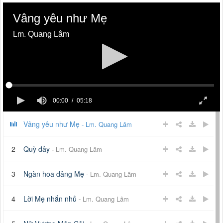
Vâng yêu như Mẹ
Lm. Quang Lâm
00:00
05:18
Vâng yêu như Mẹ
-
Lm. Quang Lâm
2
Quỳ đây
-
Lm. Quang Lâm
3
Ngàn hoa dâng Mẹ
-
Lm. Quang Lâm
4
Lời Mẹ nhắn nhủ
-
Lm. Quang Lâm