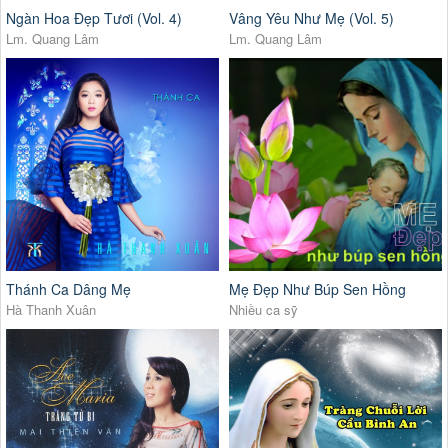
Ngàn Hoa Đẹp Tươi (Vol. 4)
Vâng Yêu Như Mẹ (Vol. 5)
Lm. Quang Lâm
Lm. Quang Lâm
Thánh Ca Dâng Mẹ
Mẹ Đẹp Như Búp Sen Hồng
Hà Thanh Xuân
Nhiều ca sỹ