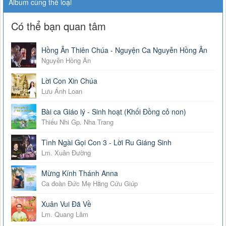
Album cùng thể loại
Có thể bạn quan tâm
Hồng Ân Thiên Chúa - Nguyện Ca Nguyễn Hồng Ân
Nguyễn Hồng Ân
Lời Con Xin Chúa
Lưu Ánh Loan
Bài ca Giáo lý - Sinh hoạt (Khối Đồng cỏ non)
Thiếu Nhi Gp. Nha Trang
Tình Ngài Gọi Con 3 - Lời Ru Giáng Sinh
Lm. Xuân Đường
Mừng Kính Thánh Anna
Ca đoàn Đức Mẹ Hằng Cứu Giúp
Xuân Vui Đã Về
Lm. Quang Lâm