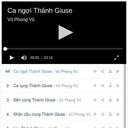
Ca ngợi Thánh Giuse
Vũ Phong Vũ
00:00
03:16
Ca ngợi Thánh Giuse
-
Vũ Phong Vũ
2
Ca tụng Thánh Giuse
-
Vũ Phong Vũ
3
Đến cùng Thánh Giuse
-
Vũ Phong Vũ
4
Khẩn cầu cùng Thánh Giuse
-
Vũ Phong Vũ