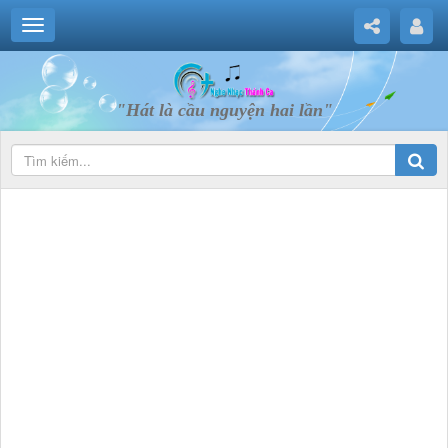
"Hát là cầu nguyện hai lần"