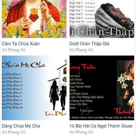
Cảm Tạ Chúa Xuân
Dưới Chân Thập Giá
Vũ Phong Vũ
Vũ Phong Vũ
Dâng Chúa Mẹ Cha
10 Bài Hát Ca Ngợi Thánh Giuse
Vũ Phong Vũ
Vũ Phong Vũ