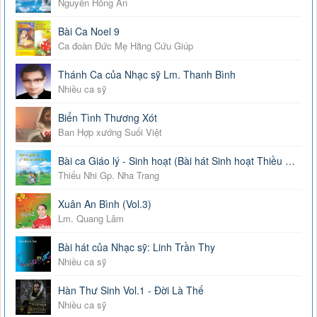
Nguyễn Hồng Ân
Bài Ca Noel 9
Ca đoàn Đức Mẹ Hằng Cứu Giúp
Thánh Ca của Nhạc sỹ Lm. Thanh Bình
Nhiều ca sỹ
Biển Tình Thương Xót
Ban Hợp xướng Suối Việt
Bài ca Giáo lý - Sinh hoạt (Bài hát Sinh hoạt Thiều Nhi)
Thiếu Nhi Gp. Nha Trang
Xuân An Bình (Vol.3)
Lm. Quang Lâm
Bài hát của Nhạc sỹ: Linh Trần Thy
Nhiều ca sỹ
Hàn Thư Sinh Vol.1 - Đời Là Thế
Nhiều ca sỹ