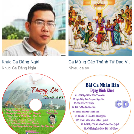
Khúc Ca Dâng Ngài
Ca Mừng Các Thánh Tử Đạo Việt Nam - Sao Mai 16
Khúc Ca Dâng Ngài
Nhiều ca sỹ