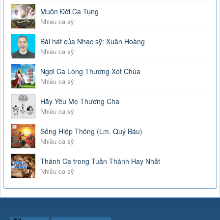
Muôn Đời Ca Tụng
Nhiều ca sỹ
Bài hát của Nhạc sỹ: Xuân Hoàng
Nhiều ca sỹ
Ngợi Ca Lòng Thương Xót Chúa
Nhiều ca sỹ
Hãy Yêu Mẹ Thương Cha
Nhiều ca sỹ
Sống Hiệp Thông (Lm. Quý Báu)
Nhiều ca sỹ
Thánh Ca trong Tuần Thánh Hay Nhất
Nhiều ca sỹ