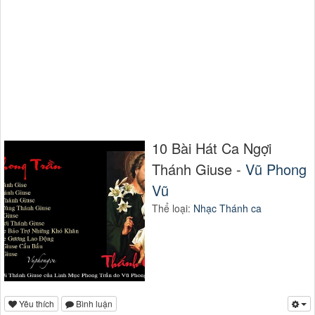
10 Bài Hát Ca Ngợi
Thánh Giuse -
Vũ Phong
Vũ
Thể loại:
Nhạc Thánh ca
Yêu thích
Bình luận