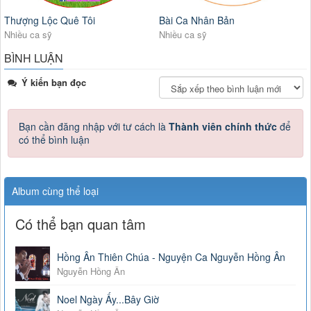
Thượng Lộc Quê Tôi
Bài Ca Nhân Bản
Nhiều ca sỹ
Nhiều ca sỹ
BÌNH LUẬN
Ý kiến bạn đọc
Bạn cần đăng nhập với tư cách là
Thành viên chính thức
để
có thể bình luận
Album cùng thể loại
Có thể bạn quan tâm
Hồng Ân Thiên Chúa - Nguyện Ca Nguyễn Hồng Ân
Nguyễn Hồng Ân
Noel Ngày Ấy...Bây Giờ