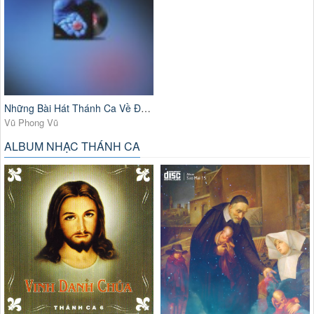
Những Bài Hát Thánh Ca Về Đức Mẹ
Vũ Phong Vũ
ALBUM NHẠC THÁNH CA