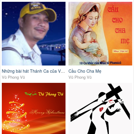
Những bài hát Thánh Ca của Vũ Phong Vũ
Cầu Cho Cha Mẹ
Vũ Phong Vũ
Vũ Phong Vũ