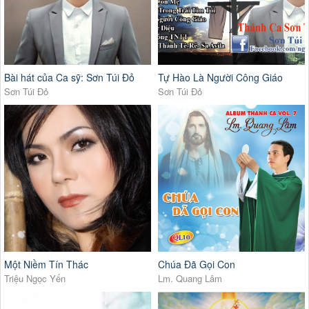
Bài hát của Ca sỹ: Sơn Túi Đỏ
Tự Hào Là Người Công Giáo
Sơn Túi Đỏ
Sơn Túi Đỏ
Một Niềm Tín Thác
Chúa Đã Gọi Con
Triệu Ngọc Yến
Lm. Quang Lâm