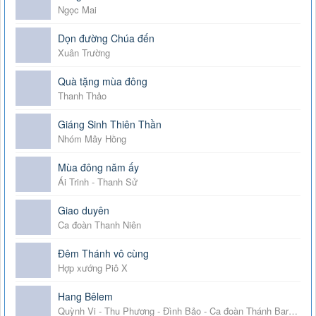
Ngọc Mai
Dọn đường Chúa đến
Xuân Trường
Quà tặng mùa đông
Thanh Thảo
Giáng Sinh Thiên Thần
Nhóm Mây Hồng
Mùa đông năm ấy
Ái Trinh - Thanh Sử
Giao duyên
Ca đoàn Thanh Niên
Đêm Thánh vô cùng
Hợp xướng Piô X
Hang Bêlem
Quỳnh Vi - Thu Phương - Đình Bảo - Ca đoàn Thánh Barbara