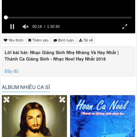
00:18
1:30:30
Yêu thích
Thêm vào
Bình luận
Tải về
Lời bài hát: Nhạc Giáng Sinh Nhẹ Nhàng Và Hay Nhất |
Thánh Ca Giáng Sinh - Nhạc Noel Hay Nhất 2018
Đầy đủ
ALBUM NHIỀU CA SĨ