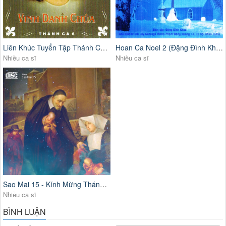
Liên Khúc Tuyển Tập Thánh Ca Công Giáo Hay Nhất
Hoan Ca Noel 2 (Đặng Đình Khoa)
Nhiều ca sĩ
Nhiều ca sĩ
Sao Mai 15 - Kính Mừng Thánh Vinh Sơn Phaolô
Nhiều ca sĩ
BÌNH LUẬN