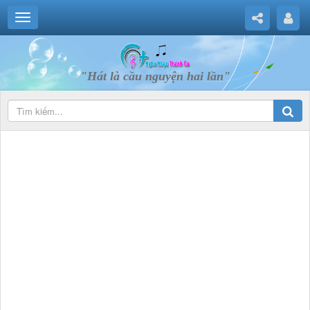
"Hát là cầu nguyện hai lần"