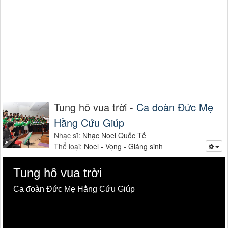
Tung hô vua trời -
Ca đoàn Đức Mẹ
Hằng Cứu Giúp
Nhạc sĩ:
Nhạc Noel Quốc Tế
Thể loại:
Noel - Vọng - Giáng sinh
Tung hô vua trời
Ca đoàn Đức Mẹ Hằng Cứu Giúp