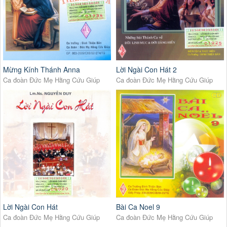
Mừng Kính Thánh Anna
Lời Ngài Con Hát 2
Ca đoàn Đức Mẹ Hằng Cứu Giúp
Ca đoàn Đức Mẹ Hằng Cứu Giúp
Lời Ngài Con Hát
Bài Ca Noel 9
Ca đoàn Đức Mẹ Hằng Cứu Giúp
Ca đoàn Đức Mẹ Hằng Cứu Giúp