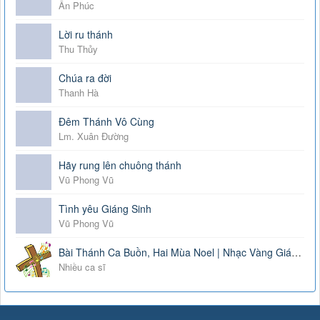
Ân Phúc
Lời ru thánh
Thu Thủy
Chúa ra đời
Thanh Hà
Đêm Thánh Vô Cùng
Lm. Xuân Đường
Hãy rung lên chuông thánh
Vũ Phong Vũ
Tình yêu Giáng Sinh
Vũ Phong Vũ
Bài Thánh Ca Buồn, Hai Mùa Noel | Nhạc Vàng Giáng Sinh Công Giáo Hay Nhất 2019
Nhiều ca sĩ