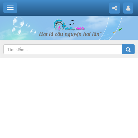
"Hát là cầu nguyện hai lần"