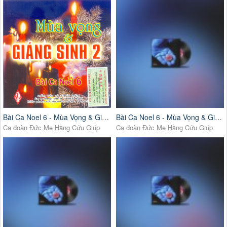
Bài Ca Noel 6 - Mùa Vọng & Giáng Sinh 2
Bài Ca Noel 6 - Mùa Vọng & Giáng Sinh 1
Ca đoàn Đức Mẹ Hằng Cứu Giúp
Ca đoàn Đức Mẹ Hằng Cứu Giúp