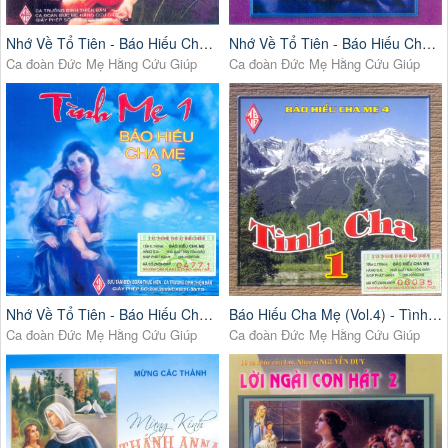
Nhớ Về Tổ Tiên - Báo Hiếu Cha Mẹ (Vol.1)
Nhớ Về Tổ Tiên - Báo Hiếu Cha Mẹ (Vol.2)
Ca đoàn Đức Mẹ Hằng Cứu Giúp
Ca đoàn Đức Mẹ Hằng Cứu Giúp
Nhớ Về Tổ Tiên - Báo Hiếu Cha Mẹ (Vol.3)
Báo Hiếu Cha Mẹ (Vol.4) - Tình Cha 1
Ca đoàn Đức Mẹ Hằng Cứu Giúp
Ca đoàn Đức Mẹ Hằng Cứu Giúp