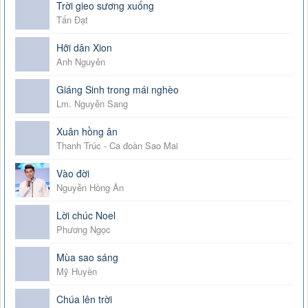
Trời gieo sương xuống
Tấn Đạt
Hỡi dân Xion
Anh Nguyên
Giáng Sinh trong mái nghèo
Lm. Nguyễn Sang
Xuân hồng ân
Thanh Trúc - Ca đoàn Sao Mai
Vào đời
Nguyễn Hồng Ân
Lời chúc Noel
Phương Ngọc
Mùa sao sáng
Mỹ Huyền
Chúa lên trời