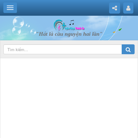
"Hát là cầu nguyện hai lần"