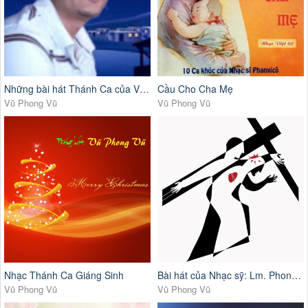
Những bài hát Thánh Ca của Vũ Phong Vũ
Cầu Cho Cha Mẹ
Vũ Phong Vũ
Vũ Phong Vũ
Nhạc Thánh Ca Giáng Sinh
Bài hát của Nhạc sỹ: Lm. Phong Trần
Vũ Phong Vũ
Vũ Phong Vũ