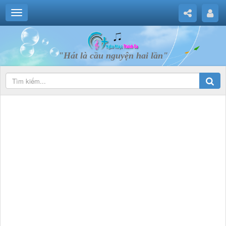
"Hát là cầu nguyện hai lần"