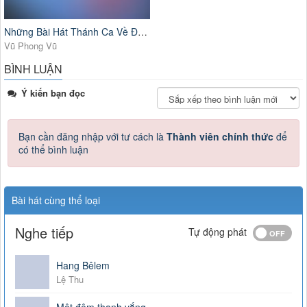
Những Bài Hát Thánh Ca Về Đức Mẹ
Vũ Phong Vũ
BÌNH LUẬN
Ý kiến bạn đọc
Bạn cần đăng nhập với tư cách là
Thành viên chính thức
để
có thể bình luận
Bài hát cùng thể loại
Nghe tiếp
Tự động phát
Hang Bêlem
Lệ Thu
Một đêm thanh vắng