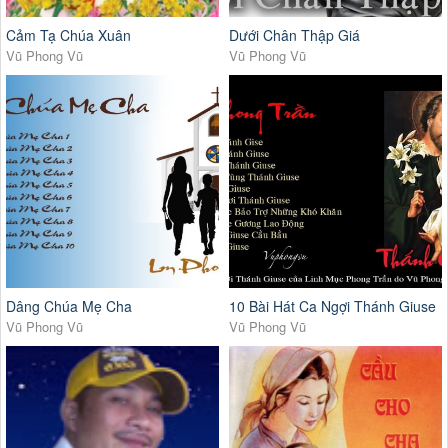
Cảm Tạ Chúa Xuân
Dưới Chân Thập Giá
Vũ Phong Vũ
Vũ Phong Vũ
Dâng Chúa Mẹ Cha
10 Bài Hát Ca Ngợi Thánh Giuse
Vũ Phong Vũ
Vũ Phong Vũ