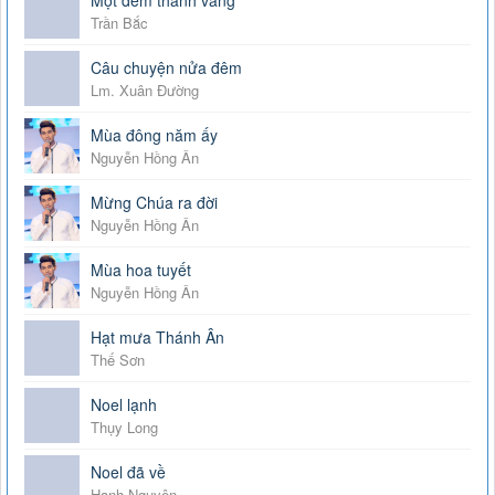
Trần Bắc
Câu chuyện nửa đêm
Lm. Xuân Đường
Mùa đông năm ấy
Nguyễn Hồng Ân
Mừng Chúa ra đời
Nguyễn Hồng Ân
Mùa hoa tuyết
Nguyễn Hồng Ân
Hạt mưa Thánh Ân
Thế Sơn
Noel lạnh
Thụy Long
Noel đã về
Hạnh Nguyên