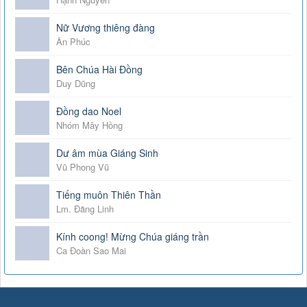
Nữ Vương thiêng đàng
Ân Phúc
Bên Chúa Hài Đồng
Duy Dũng
Đồng dao Noel
Nhóm Mây Hồng
Dư âm mùa Giáng Sinh
Vũ Phong Vũ
Tiếng muôn Thiên Thần
Lm. Đăng Linh
Kính coong! Mừng Chúa giáng trần
Ca Đoàn Sao Mai