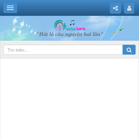
"Hát là cầu nguyện hai lần"