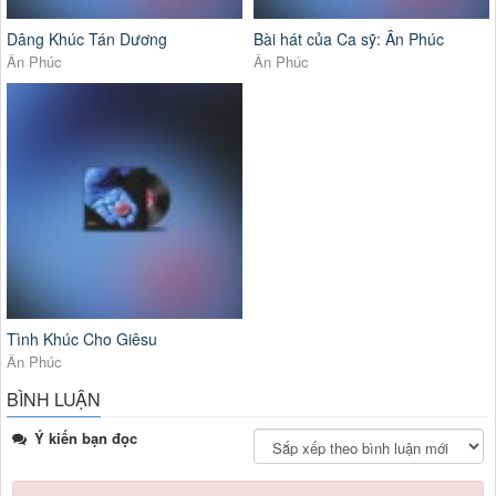
Dâng Khúc Tán Dương
Bài hát của Ca sỹ: Ân Phúc
Ân Phúc
Ân Phúc
Tình Khúc Cho Giêsu
Ân Phúc
BÌNH LUẬN
Ý kiến bạn đọc