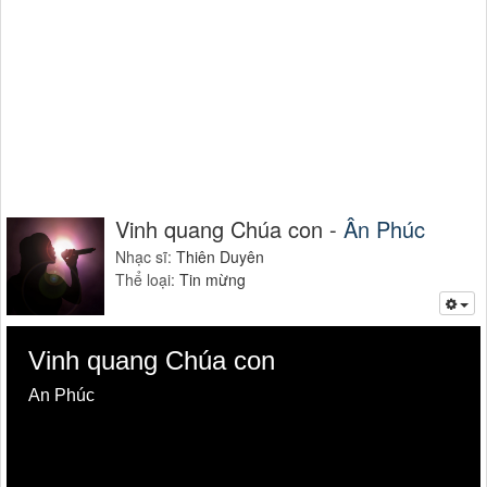
Vinh quang Chúa con -
Ân Phúc
Nhạc sĩ:
Thiên Duyên
Thể loại:
Tin mừng
Vinh quang Chúa con
Ân Phúc