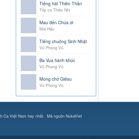
Tiếng hát Thiên Thần
Tốp ca Thiếu Nhi
Mau đến Chúa ơi
Mai Hậu
Tiếng chuông Sinh Nhật
Vũ Phong Vũ
Ba Vua hành khúc
Vũ Phong Vũ
Mong chờ Giêsu
Vũ Phong Vũ
h Ca Việt Nam hay nhất
.
Mã nguồn
NukeViet