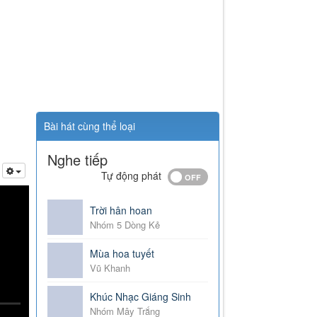
Bài hát cùng thể loại
Nghe tiếp
Tự động phát
Trời hân hoan
Nhóm 5 Dòng Kẻ
Mùa hoa tuyết
Vũ Khanh
Khúc Nhạc Giáng Sinh
Nhóm Mây Trắng