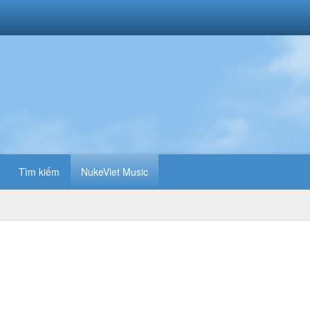
Tìm kiếm
NukeViet Music