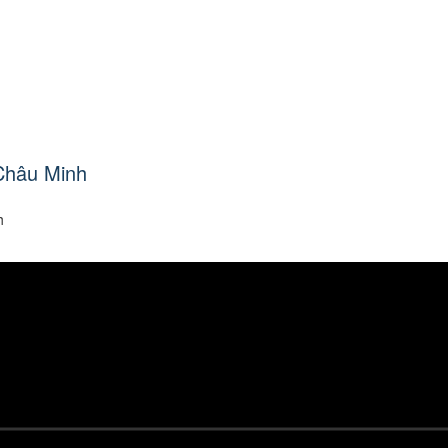
Châu Minh
h