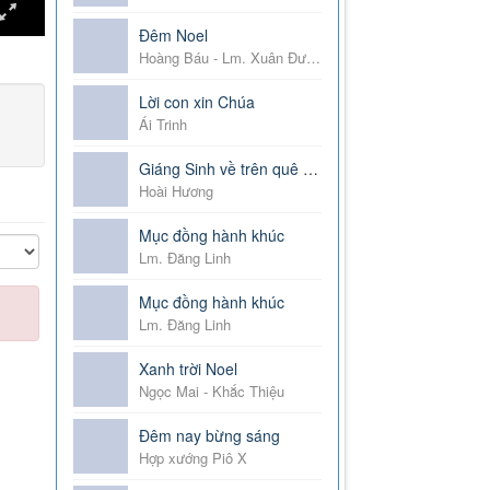
Đêm Noel
Hoàng Báu - Lm. Xuân Đường
Lời con xin Chúa
Ái Trinh
Giáng Sinh về trên quê hương
Hoài Hương
Mục đồng hành khúc
Lm. Đăng Linh
Mục đồng hành khúc
Lm. Đăng Linh
Xanh trời Noel
Ngọc Mai - Khắc Thiệu
Đêm nay bừng sáng
Hợp xướng Piô X