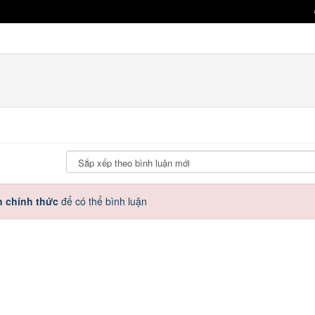
n chính thức
để có thể bình luận