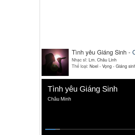
Tình yêu Giáng Sinh -
Nhạc sĩ:
Lm. Châu Linh
Thể loại:
Noel - Vọng - Giáng sin
Volume
0%
Tình yêu Giáng Sinh
Châu Minh