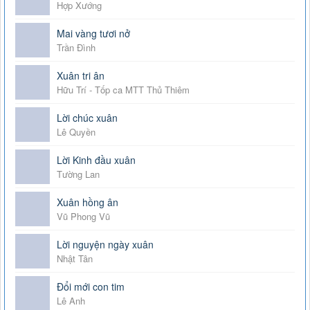
Hợp Xướng
Mai vàng tươi nở
Trần Đình
Xuân tri ân
Hữu Trí - Tốp ca MTT Thủ Thiêm
Lời chúc xuân
Lê Quyền
Lời Kinh đầu xuân
Tường Lan
Xuân hồng ân
Vũ Phong Vũ
Lời nguyện ngày xuân
Nhật Tân
Đổi mới con tim
Lê Anh