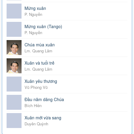
Mừng xuân
P. Nguyễn
Mừng xuân (Tango)
P. Nguyễn
Chúa mùa xuân
Lm. Quang Lâm
Xuân và tuổi trẻ
Lm. Quang Lâm
Xuân yêu thương
Vũ Phong Vũ
Đầu năm dâng Chúa
Bích Hiền
Xuân mới vừa sang
Duyên Quỳnh