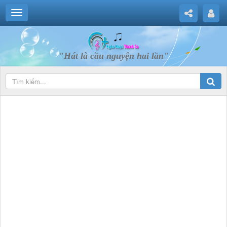
"Hát là cầu nguyện hai lần"