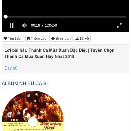
00:18
1:35:50
Yêu thích
Thêm vào
Bình luận
Tải về
Lời bài hát: Thánh Ca Mùa Xuân Đặc Biệt | Tuyển Chọn
Thánh Ca Mùa Xuân Hay Nhất 2019
Đầy đủ
ALBUM NHIỀU CA SĨ