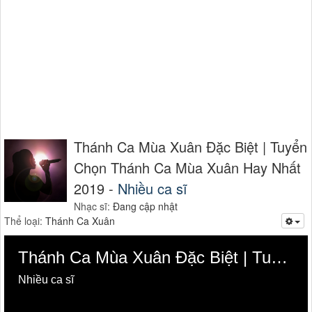
Thánh Ca Mùa Xuân Đặc Biệt | Tuyển
Chọn Thánh Ca Mùa Xuân Hay Nhất
2019 -
Nhiều ca sĩ
Nhạc sĩ:
Đang cập nhật
Thể loại:
Thánh Ca Xuân
Thánh Ca Mùa Xuân Đặc Biệt | Tuyển Chọn Thánh Ca Mùa Xuân Hay Nhất 2019
Nhiều ca sĩ