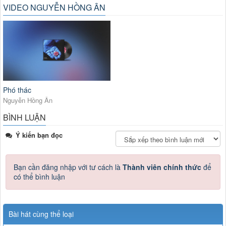
VIDEO NGUYỄN HỒNG ÂN
Phó thác
Nguyễn Hồng Ân
BÌNH LUẬN
Ý kiến bạn đọc
Bạn cần đăng nhập với tư cách là
Thành viên chính thức
để
có thể bình luận
Bài hát cùng thể loại