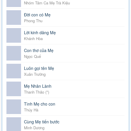
Nhóm Tâm Ca Mẹ Trà Kiệu
Đời con có Mẹ
Phong Thu
Lời kinh dâng Mẹ
Khánh Hòa
Con thơ của Mẹ
Ngọc Quế
Luôn gọi tên Mẹ
Xuân Trường
Mẹ Nhân Lành
Thanh Thảo (*)
Tình Mẹ cho con
Thúy Hà
Cùng Mẹ tiến bước
Minh Dương