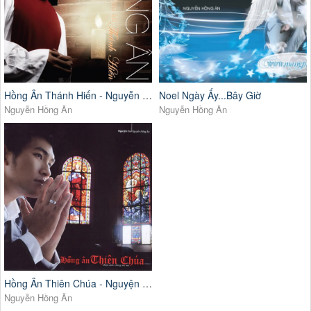
Hồng Ân Thánh Hiến - Nguyễn Hồng Ân
Noel Ngày Ấy...Bây Giờ
Nguyễn Hồng Ân
Nguyễn Hồng Ân
Hồng Ân Thiên Chúa - Nguyện Ca Nguyễn Hồng Ân
Nguyễn Hồng Ân