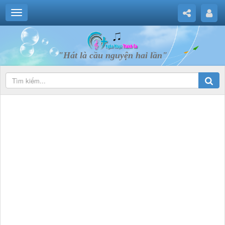
"Hát là cầu nguyện hai lần"