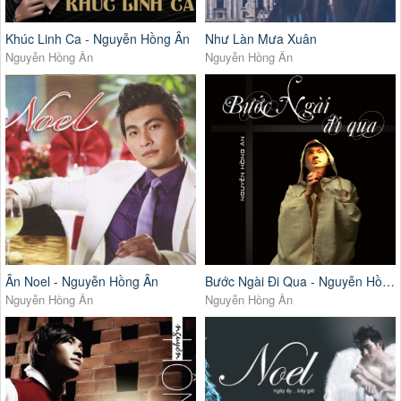
Khúc Linh Ca - Nguyễn Hồng Ân
Như Làn Mưa Xuân
Nguyễn Hồng Ân
Nguyễn Hồng Ân
Ân Noel - Nguyễn Hồng Ân
Bước Ngài Đi Qua - Nguyễn Hồng Ân
Nguyễn Hồng Ân
Nguyễn Hồng Ân