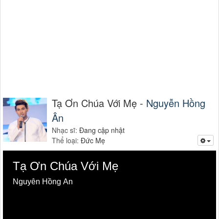
Tạ Ơn Chúa Với Mẹ -
Nguyễn Hồng
Ân
Nhạc sĩ:
Đang cập nhật
Thể loại:
Đức Mẹ
Tạ Ơn Chúa Với Mẹ
Nguyễn Hồng Ân