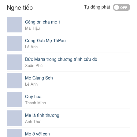
Nghe tiếp
Tự động phát
Công ơn cha mẹ 1
Mai Hậu
Cùng Đức Mẹ TàPao
Lê Anh
Đức Maria trong chương trình cứu độ
Xuân Phú
Mẹ Giang Sơn
Lê Anh
Quỳ hoa
Thanh Minh
Mẹ là tình thương
Anh Thư
Mẹ ở với con