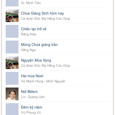
Sr. Minh Tiên
Chúa Giáng Sinh hôm nay
Ca đoàn Đức Mẹ Hằng Cứu Giúp
Chiên lạc trở về
Bằng Kiều
Mừng Chúa giáng trần
Hằng Nga
Nguyện Mùa Vọng
Ca đoàn Đức Mẹ Hằng Cứu Giúp
Hai mùa Noel
Vũ Mạnh Hùng - Minh Nguyệt
Nơi Bêlem
Lm. Quang Lâm
Đêm kỷ niệm
Vũ Phong Vũ