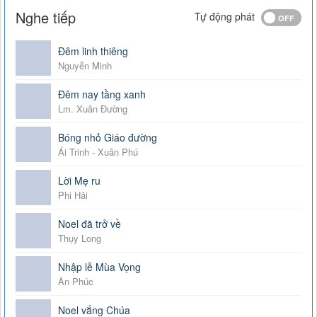
Nghe tiếp
Tự động phát
Đêm linh thiêng
Nguyễn Minh
Đêm nay tầng xanh
Lm. Xuân Đường
Bóng nhỏ Giáo đường
Ái Trinh - Xuân Phú
Lời Mẹ ru
Phi Hải
Noel đã trở về
Thụy Long
Nhập lễ Mùa Vọng
Ân Phúc
Noel vắng Chúa