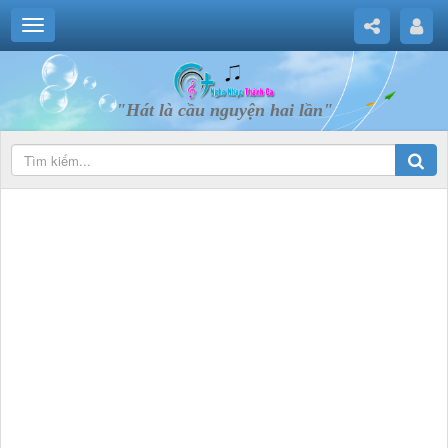
"Hát là cầu nguyện hai lần"