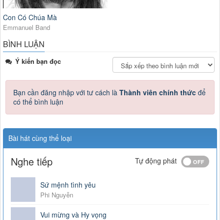
Con Có Chúa Mà
Emmanuel Band
BÌNH LUẬN
Ý kiến bạn đọc
Bạn cần đăng nhập với tư cách là
Thành viên chính thức
để
có thể bình luận
Bài hát cùng thể loại
Nghe tiếp
Tự động phát
Sứ mệnh tình yêu
Phi Nguyễn
Vui mừng và Hy vọng