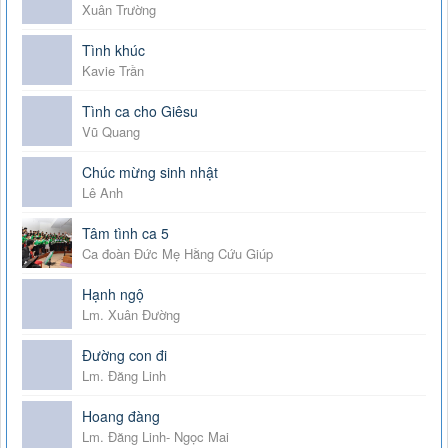
Xuân Trường
Tình khúc
Kavie Trần
Tình ca cho Giêsu
Vũ Quang
Chúc mừng sinh nhật
Lê Anh
Tâm tình ca 5
Ca đoàn Đức Mẹ Hằng Cứu Giúp
Hạnh ngộ
Lm. Xuân Đường
Đường con đi
Lm. Đăng Linh
Hoang đàng
Lm. Đăng Linh- Ngọc Mai