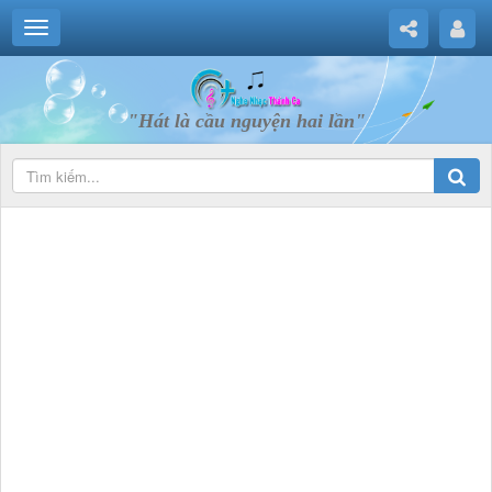
"Hát là cầu nguyện hai lần"