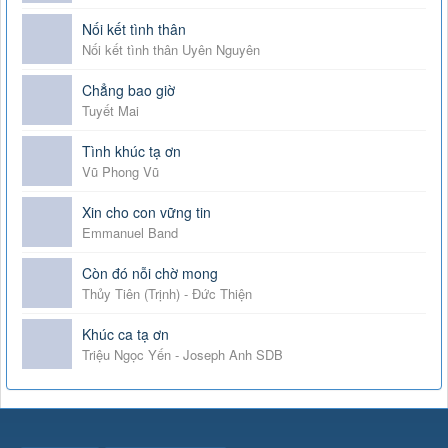
Nối kết tình thân
Nối kết tình thân Uyên Nguyên
Chẳng bao giờ
Tuyết Mai
Tình khúc tạ ơn
Vũ Phong Vũ
Xin cho con vững tin
Emmanuel Band
Còn đó nỗi chờ mong
Thủy Tiên (Trịnh) - Đức Thiện
Khúc ca tạ ơn
Triệu Ngọc Yến - Joseph Anh SDB