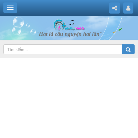
"Hát là cầu nguyện hai lần"