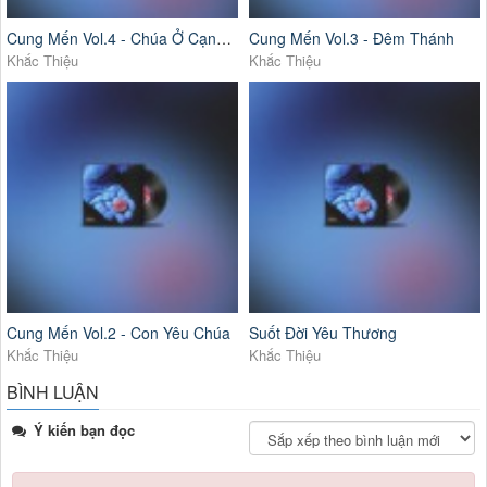
Cung Mến Vol.4 - Chúa Ở Cạnh Tôi
Cung Mến Vol.3 - Đêm Thánh
Khắc Thiệu
Khắc Thiệu
Cung Mến Vol.2 - Con Yêu Chúa
Suốt Đời Yêu Thương
Khắc Thiệu
Khắc Thiệu
BÌNH LUẬN
Ý kiến bạn đọc