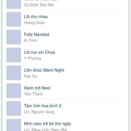
Ca Đoàn Sao Mai
Lời cho nhau
Hoàng Quân
Feliz Navidad
Ái Trinh
Lời con xin Chúa
Y Phương
Liên khúc Silent Night
Hợp Ca
Xanh trời Noel
Tiến Thành
Tâm tình hòa bình 2
Lm. Nguyễn Sang
Nhìn xem trẻ bé thơ ngây
Lm. Đăng Linh- Ngọc Mai