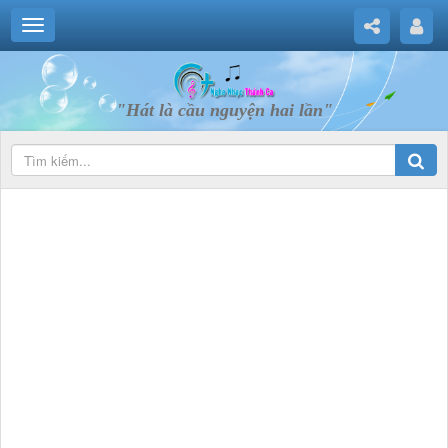
"Hát là cầu nguyện hai lần"