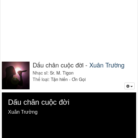
Dấu chân cuộc đời -
Xuân Trường
Nhạc sĩ:
Sr. M. Tigon
Thể loại:
Tận hiến - Ơn Gọi
Dấu chân cuộc đời
Xuân Trường