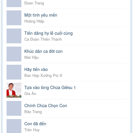
Đoan Trang
Một tình yêu mến
Hoàng Hiệp
Tiến dâng hy lễ cuối cùng
Ca Đoàn Thiên Thanh
Khúc dân ca đời con
Mai Hậu
Hãy tiến vào
Ban Hợp Xướng Pio X
Tựa vào lòng Chúa Giêsu 1
Gia Ân
Chính Chúa Chọn Con
Bảo Trang
Con đã đến
Trần Huy