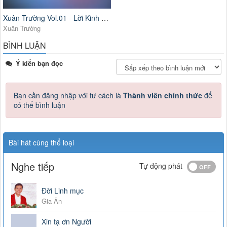
Xuân Trường Vol.01 - Lời Kinh Nguyện Trầm
Xuân Trường
BÌNH LUẬN
Ý kiến bạn đọc
Bạn cần đăng nhập với tư cách là
Thành viên chính thức
để
có thể bình luận
Bài hát cùng thể loại
Nghe tiếp
Tự động phát
Đời Linh mục
Gia Ân
Xin tạ ơn Người