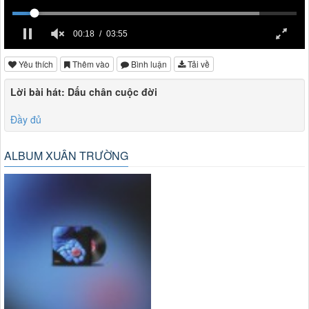
00:18
03:55
Yêu thích
Thêm vào
Bình luận
Tải về
Lời bài hát: Dấu chân cuộc đời
Đầy đủ
ALBUM XUÂN TRƯỜNG